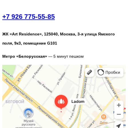
+7 926 775-55-85
ЖК «Art Residence», 125040, Москва, 3-я улица Ямского
поля, 9к3, помещение G101
Метро «Белорусская»
— 5 минут пешком