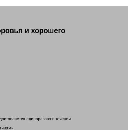
оровья и хорошего
доставляется единоразово в течении
ениями.