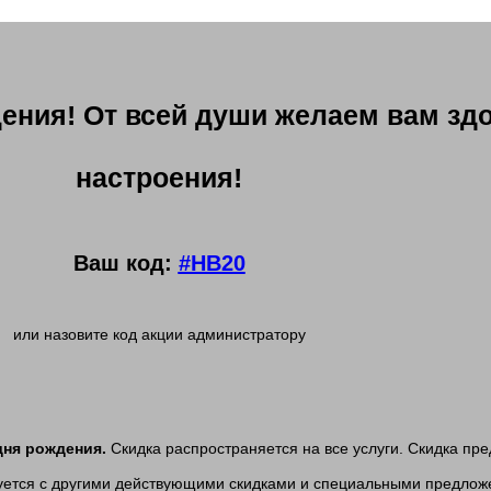
ения! От всей души желаем вам зд
настроения!
Ваш код:
#HB20
или назовите код акции администратору
дня рождения.
Скидка распространяется на все услуги. Скидка пре
уется с другими действующими скидками и специальными предлож